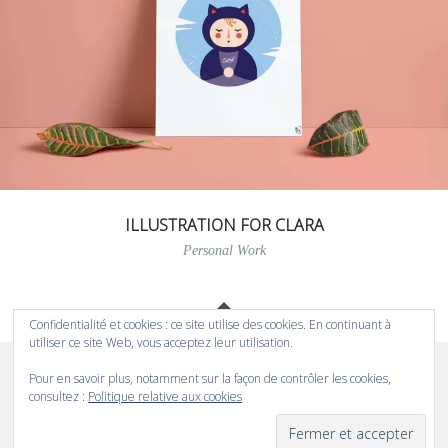
ILLUSTRATION FOR CLARA
Personal Work
Gadgets
Confidentialité et cookies : ce site utilise des cookies. En continuant à
utiliser ce site Web, vous acceptez leur utilisation.
Mail
LinkedIn
Twitter
Pinterest
Pour en savoir plus, notamment sur la façon de contrôler les cookies,
consultez :
Politique relative aux cookies
Fièrement propulsé par WordPress
|
Thème Illustratr par
WordPress.com
.